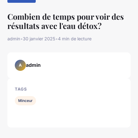
Combien de temps pour voir des
résultats avec l'eau détox?
admin
•
30 janvier 2025
•
4 min de lecture
admin
A
TAGS
Minceur