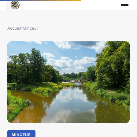
Accueil
›
Minceur
MINCEUR