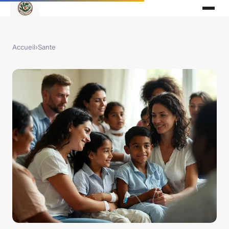
Accueil
›
Sante