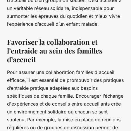
d’accueil ou d’un groupe de soutien, c’est accéder à
un véritable réseau solidaire, indispensable pour
surmonter les épreuves du quotidien et mieux vivre
l’expérience d’accueil d’un enfant malade.
Favoriser la collaboration et
l’entraide au sein des familles
d’accueil
Pour assurer une collaboration familles d'accueil
efficace, il est essentiel de promouvoir des pratiques
d’entraide pratique adaptées aux besoins
spécifiques de chaque famille. Encourager l’échange
d'expériences et de conseils entre accueillants crée
un environnement solidaire où chacun se sent
soutenu. Par exemple, la mise en place de réunions
régulières ou de groupes de discussion permet de