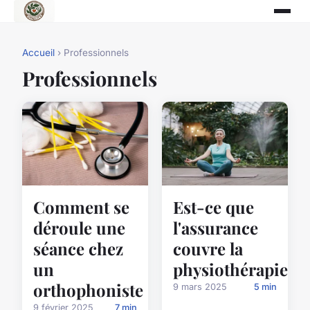
Accueil
› Professionnels
Professionnels
Comment se
Est-ce que
déroule une
l'assurance
séance chez
couvre la
un
physiothérapie?
orthophoniste
9 mars 2025
5 min
9 février 2025
7 min