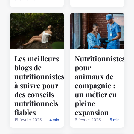
Les meilleurs
Nutritionnistes
blogs de
pour
nutritionnistes
animaux de
à suivre pour
compagnie :
des conseils
un métier en
nutritionnels
pleine
fiables
expansion
15 février 2025
4 min
6 février 2025
5 min