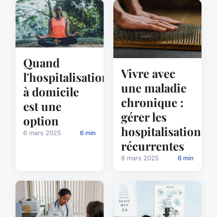
Quand
Vivre avec
l'hospitalisation
une maladie
à domicile
chronique :
est une
gérer les
option
hospitalisations
6 mars 2025
6 min
récurrentes
8 mars 2025
6 min