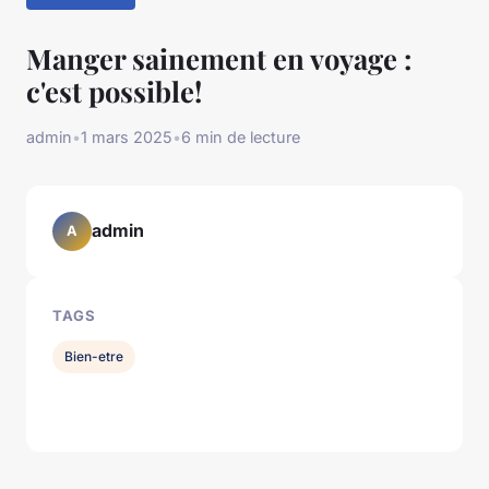
Manger sainement en voyage :
c'est possible!
admin
•
1 mars 2025
•
6 min de lecture
admin
A
TAGS
Bien-etre