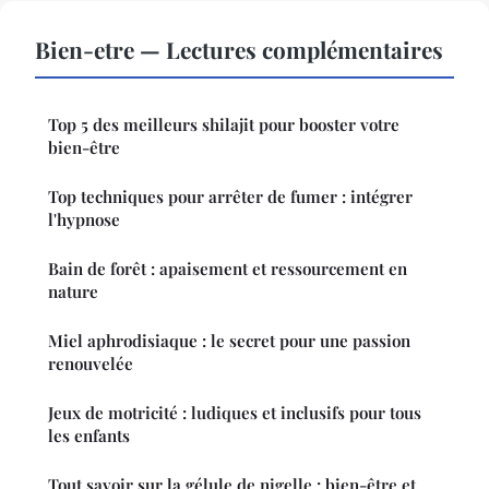
Bien-etre — Lectures complémentaires
Top 5 des meilleurs shilajit pour booster votre
bien-être
Top techniques pour arrêter de fumer : intégrer
l'hypnose
Bain de forêt : apaisement et ressourcement en
nature
Miel aphrodisiaque : le secret pour une passion
renouvelée
Jeux de motricité : ludiques et inclusifs pour tous
les enfants
Tout savoir sur la gélule de nigelle : bien-être et