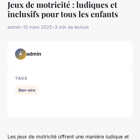
Jeux de motricité : ludiques et
inclusifs pour tous les enfants
admin
•
10 mars 2025
•
3 min de lecture
admin
A
TAGS
Bien-etre
Les jeux de motricité offrent une manière ludique et