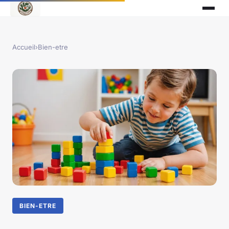
Accueil
›
Bien-etre
BIEN-ETRE