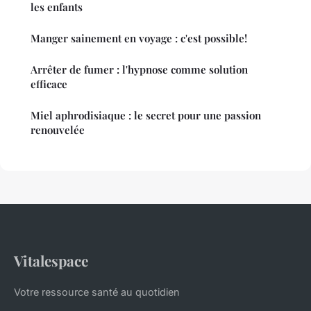
les enfants
Manger sainement en voyage : c'est possible!
Arrêter de fumer : l'hypnose comme solution
efficace
Miel aphrodisiaque : le secret pour une passion
renouvelée
Vitalespace
Votre ressource santé au quotidien