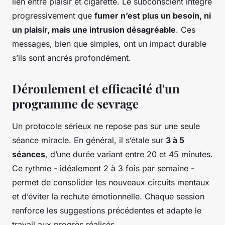
lien entre plaisir et cigarette. Le subconscient intègre
progressivement que
fumer n’est plus un besoin, ni
un plaisir, mais une intrusion désagréable
. Ces
messages, bien que simples, ont un impact durable
s’ils sont ancrés profondément.
Déroulement et efficacité d'un
programme de sevrage
Un protocole sérieux ne repose pas sur une seule
séance miracle. En général, il s’étale sur
3 à 5
séances
, d’une durée variant entre 20 et 45 minutes.
Ce rythme - idéalement 2 à 3 fois par semaine -
permet de consolider les nouveaux circuits mentaux
et d’éviter la rechute émotionnelle. Chaque session
renforce les suggestions précédentes et adapte le
travail aux progrès réalisés.