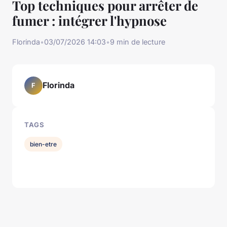
Top techniques pour arrêter de
fumer : intégrer l'hypnose
Florinda
•
03/07/2026 14:03
•
9 min de lecture
Florinda
F
TAGS
bien-etre