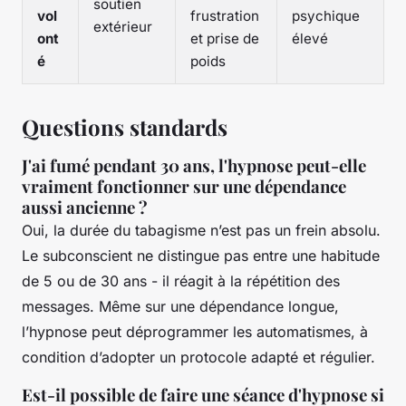
soutien
vol
frustration
psychique
extérieur
ont
et prise de
élevé
é
poids
Questions standards
J'ai fumé pendant 30 ans, l'hypnose peut-elle
vraiment fonctionner sur une dépendance
aussi ancienne ?
Oui, la durée du tabagisme n’est pas un frein absolu.
Le subconscient ne distingue pas entre une habitude
de 5 ou de 30 ans - il réagit à la répétition des
messages. Même sur une dépendance longue,
l’hypnose peut déprogrammer les automatismes, à
condition d’adopter un protocole adapté et régulier.
Est-il possible de faire une séance d'hypnose si