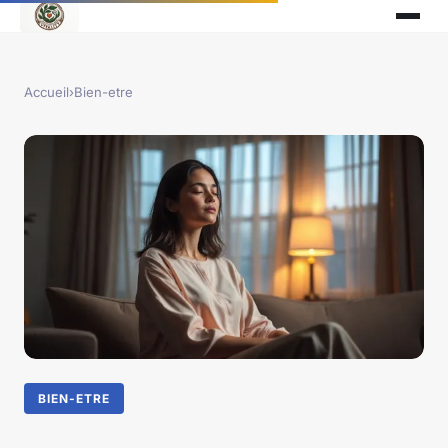
Accueil
›
Bien-etre
BIEN-ETRE